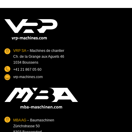
VRP SA
– Machines de chantier
Ch. de la Grange aux Aguets 46
1034 Boussens
+41 21 867 05 60
vrp-machines.com
MBA AG
– Baumaschinen
Zürichstrasse 50