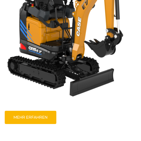
MEHR ERFAHREN