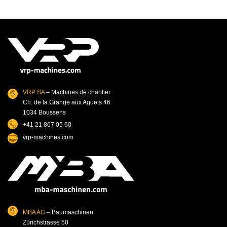
VRP SA
– Machines de chantier
Ch. de la Grange aux Aguets 46
1034 Boussens
+41 21 867 05 60
vrp-machines.com
MBA AG
– Baumaschinen
Zürichstrasse 50