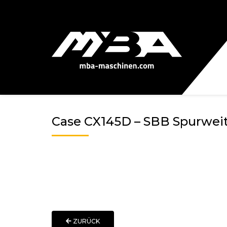
Case CX145D – SBB Spurwei
ZURÜCK